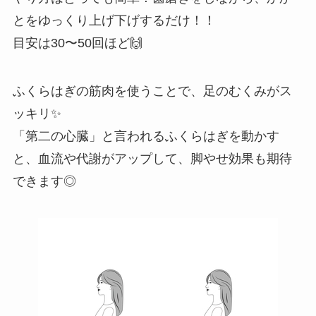
とをゆっくり上げ下げするだけ！！
目安は30〜50回ほど🙌
ふくらはぎの筋肉を使うことで、足のむくみがス
ッキリ✨
「第二の心臓」と言われるふくらはぎを動かす
と、血流や代謝がアップして、脚やせ効果も期待
できます◎