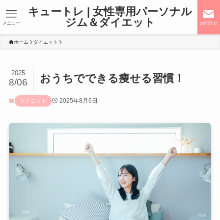
キュートレ | 女性専用パーソナル
ジム＆ダイエット
メニュー
お問合せ
ホーム
ダイエット
2025
おうちでできる痩せる習慣！
8/06
2025年8月6日
ダイエット