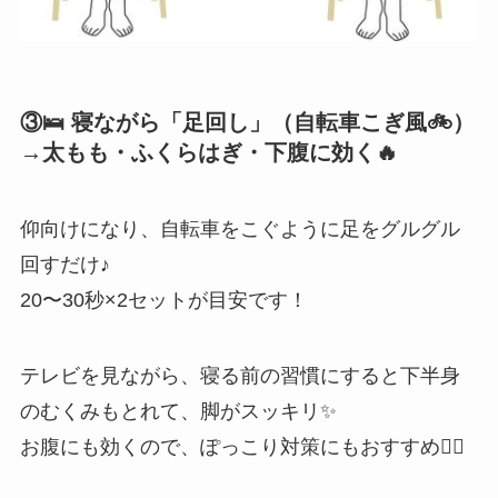
③🛌 寝ながら「足回し」（自転車こぎ風🚲）
→太もも・ふくらはぎ・下腹に効く🔥
仰向けになり、自転車をこぐように足をグルグル
回すだけ♪
20〜30秒×2セットが目安です！
テレビを見ながら、寝る前の習慣にすると下半身
のむくみもとれて、脚がスッキリ✨
お腹にも効くので、ぽっこり対策にもおすすめ🙆‍♀️