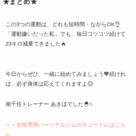
★まとめ★
この3つの運動は、どれも短時間・ながらOK👌
「運動嫌いだった私」でも、毎日コツコツ続けて
23キロ減量できました🔥
今日からぜひ、一緒に始めてみましょう💖続けれ
ば、必ず身体は応えてくれますよ😊
南千住トレーナー あきほでした🐣✨
＞＞女性専用パーソナルジムのキュートレはこち
ら