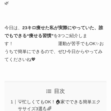
🌿
今日は、
23キロ痩せた私が実際にやっていた、誰
でもできる“痩せる習慣”
を3つご紹介しま
す！ 運動が苦手でもOK✨お
うちで簡単にできるので、ぜひ今日からやってみ
てくださいね💖
目次
💡忙しくてもOK！🏠家でできる簡単エク
ササイズ3選💪🌈