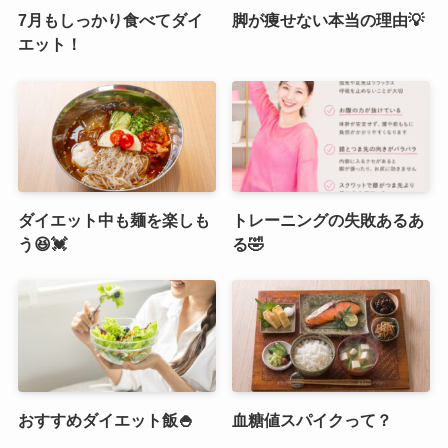
7月もしっかり食べてダイ
脚が痩せない本当の理由💡
エット！
ダイエット中も麺を楽しも
トレーニングの失敗あるあ
う😆💓
る🤣
おすすめダイエット飯🍚
血糖値スパイクって？