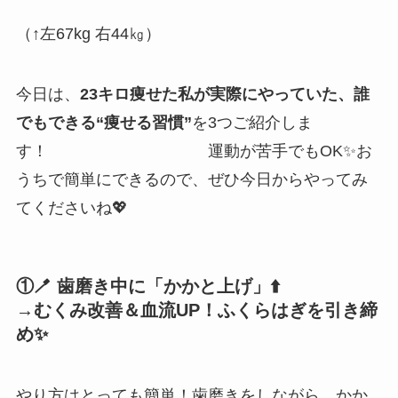
（↑左67kg 右44㎏）
今日は、
23キロ痩せた私が実際にやっていた、誰
でもできる“痩せる習慣”
を3つご紹介しま
す！ 運動が苦手でもOK✨お
うちで簡単にできるので、ぜひ今日からやってみ
てくださいね💖
①🪥 歯磨き中に「かかと上げ」⬆️
→むくみ改善＆血流UP！ふくらはぎを引き締
め✨
やり方はとっても簡単！歯磨きをしながら、かか