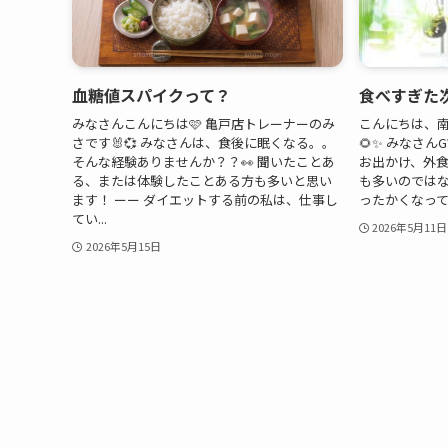
血糖値スパイクって？
食べすぎた次
みなさんこんにちは🩷 亀戸店トレーナーのみ
こんにちは、
さです🐰💞 みなさんは、食後に眠くなる。。
🌻✨ みなさん
そんな経験ありませんか？？👀 聞いたことあ
お出かけ、外
る、または体験したことある方も多いと思い
も多いのではない
ます！ ーー ダイエットする前の私は、仕事し
ったかくなってき
てい...
2026年5月11日
2026年5月15日