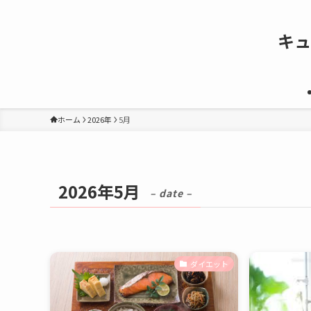
キュ
ホーム
2026年
5月
2026年5月
– date –
ダイエット