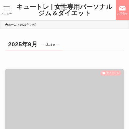
キュートレ | 女性専用パーソナル
ジム＆ダイエット
メニュー
お問合せ
ホーム
2025年
9月
2025年9月
– date –
ダイエット