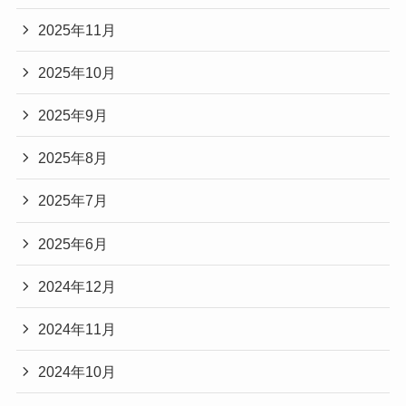
2025年11月
2025年10月
2025年9月
2025年8月
2025年7月
2025年6月
2024年12月
2024年11月
2024年10月