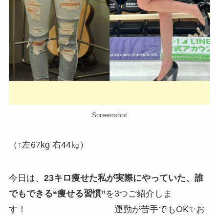
Screenshot
（↑左67kg 右44㎏）
今日は、
23キロ痩せた私が実際にやっていた、誰
でもできる“痩せる習慣”
を3つご紹介しま
す！ 運動が苦手でもOK✨お