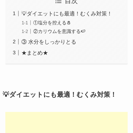
目次
💡ダイエットにも最適！むくみ対策！
①塩分を控える🧂
②カリウムを意識する🍉
③ 水分をしっかりとる
★まとめ★
💡ダイエットにも最適！むくみ対策！