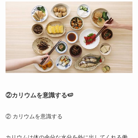
②
カリウムを意識する🍉
② カリウムを意識する
カリウムは体の余分な水分を外に出してくれる働