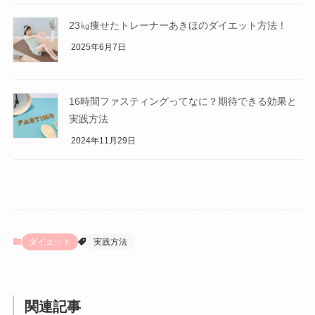
23㎏痩せたトレーナーあきほのダイエット方法！
2025年6月7日
16時間ファスティングってなに？期待できる効果と
実践方法
2024年11月29日
ダイエット
実践方法
関連記事