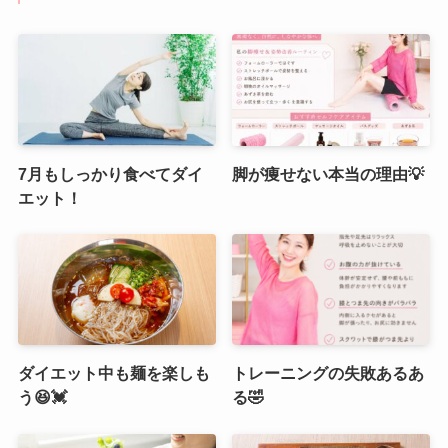
7月もしっかり食べてダイ
脚が痩せない本当の理由💡
エット！
ダイエット中も麺を楽しも
トレーニングの失敗あるあ
う😆💓
る🤣