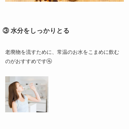
③ 水分をしっかりとる
老廃物を流すために、常温のお水をこまめに飲む
のがおすすめです🚰