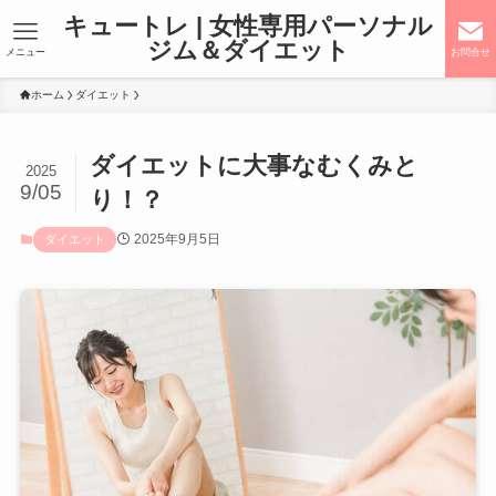
キュートレ | 女性専用パーソナル
ジム＆ダイエット
メニュー
お問合せ
ホーム
ダイエット
ダイエットに大事なむくみと
2025
9/05
り！？
2025年9月5日
ダイエット