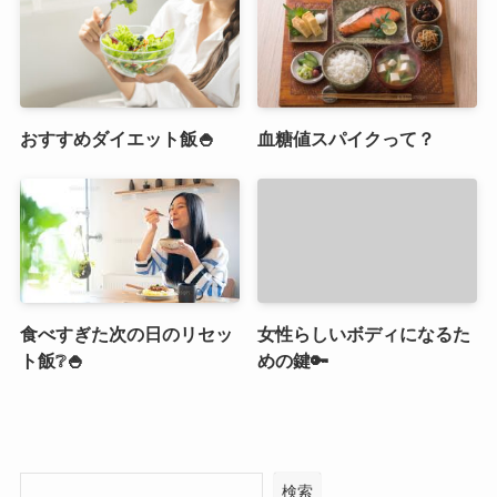
おすすめダイエット飯🍚
血糖値スパイクって？
食べすぎた次の日のリセッ
女性らしいボディになるた
ト飯❔🍚
めの鍵🔑
検索