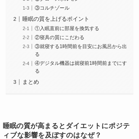
③コルチゾール
睡眠の質を上げるポイント
①入眠直前に部屋を換気する
②寝具の質にこだわる
③就寝する1時間前を目安にお風呂から出
る
④デジタル機器は就寝前1時間前までにす
る
まとめ
睡眠の質が高まるとダイエットにポジテ
ィブな影響を及ぼすのはなぜ？