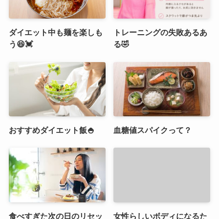
ダイエット中も麺を楽しも
トレーニングの失敗あるあ
う😆💓
る🤣
おすすめダイエット飯🍚
血糖値スパイクって？
食べすぎた次の日のリセッ
女性らしいボディになるた