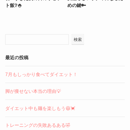
ト飯❔🍚
めの鍵🔑
検索
最近の投稿
7月もしっかり食べてダイエット！
脚が痩せない本当の理由💡
ダイエット中も麺を楽しもう😆💓
トレーニングの失敗あるある🤣