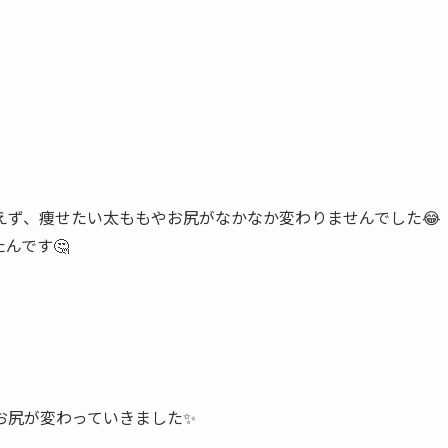
えず、痩せたい太ももやお尻がなかなか変わりませんでした😂
んです🤔
お尻が変わっていきました✨