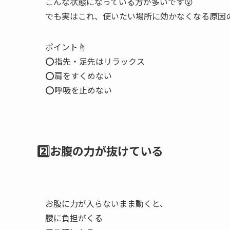
こんな状態になっている方が多いです😮
でも実はこれ、使いたい場所に効かなくなる原因のひ
ポイント☝️
⭕指先・足先はリラックス
⭕肩をすくめない
⭕呼吸を止めない
2️⃣お腹の力が抜けている
お腹に力が入らないまま動くと、
腰に負担がくる