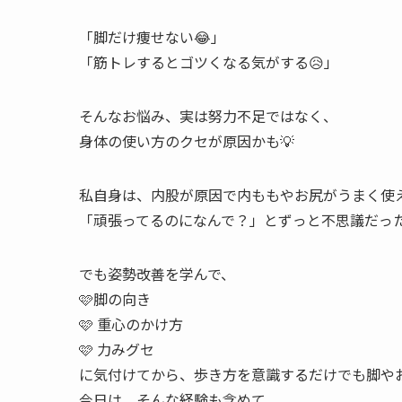
「脚だけ痩せない😂」
「筋トレするとゴツくなる気がする😥」
そんなお悩み、実は努力不足ではなく、
身体の使い方のクセが原因かも💡
私自身は、内股が原因で内ももやお尻がうまく使
「頑張ってるのになんで？」とずっと不思議だった
でも姿勢改善を学んで、
🩷脚の向き
🩷 重心のかけ方
🩷 力みグセ
に気付けてから、歩き方を意識するだけでも脚や
今日は、そんな経験も含めて、