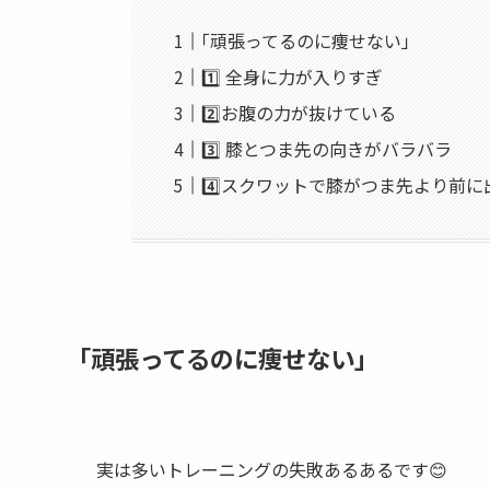
｢頑張ってるのに痩せない」
1️⃣ 全身に力が入りすぎ
2️⃣お腹の力が抜けている
3️⃣ 膝とつま先の向きがバラバラ
4️⃣スクワットで膝がつま先より前
｢頑張ってるのに痩せない」
実は多いトレーニングの失敗あるあるです😊