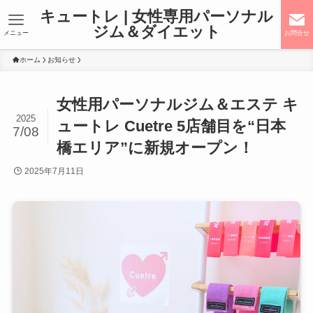
キュートレ | 女性専用パーソナル
ジム＆ダイエット
メニュー
お問合せ
ホーム
お知らせ
女性用パーソナルジム＆エステ キ
2025
ュートレ Cuetre 5店舗目を“日本
7/08
橋エリア”に新規オープン！
2025年7月11日